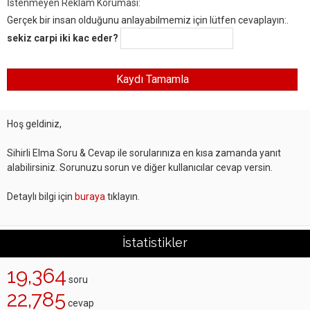
İstenmeyen Reklam Koruması:
Gerçek bir insan olduğunu anlayabilmemiz için lütfen cevaplayın:.
sekiz carpi iki kac eder?
Hoş geldiniz,
Sihirli Elma Soru & Cevap ile sorularınıza en kısa zamanda yanıt
alabilirsiniz. Sorunuzu sorun ve diğer kullanıcılar cevap versin.
Detaylı bilgi için
buraya
tıklayın.
İstatistikler
19,364
soru
22,785
cevap