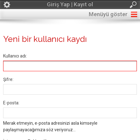
Giriş Yap | Kayıt ol
Menüyü göster
Yeni bir kullanıcı kaydı
Kullanıcı adı:
Şifre:
E-posta:
Merak etmeyin, e-posta adresinizi asla kimseyle
paylaşmayacağımıza söz veriyoruz...