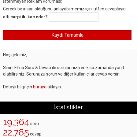
İstenmeyen Reklam Koruması:
Gerçek bir insan olduğunu anlayabilmemiz için lütfen cevaplayın:.
alti carpi iki kac eder?
Hoş geldiniz,
Sihirli Elma Soru & Cevap ile sorularınıza en kısa zamanda yanıt
alabilirsiniz. Sorunuzu sorun ve diğer kullanıcılar cevap versin.
Detaylı bilgi için
buraya
tıklayın.
İstatistikler
19,364
soru
22,785
cevap