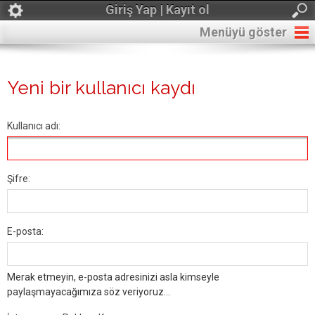
Giriş Yap | Kayıt ol
Menüyü göster
Yeni bir kullanıcı kaydı
Kullanıcı adı:
Şifre:
E-posta:
Merak etmeyin, e-posta adresinizi asla kimseyle
paylaşmayacağımıza söz veriyoruz...