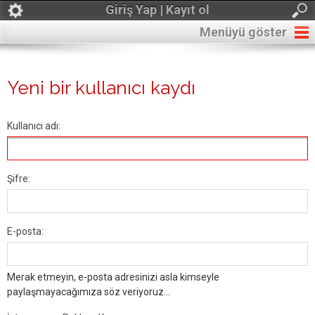
Giriş Yap | Kayıt ol
Menüyü göster
Yeni bir kullanıcı kaydı
Kullanıcı adı:
Şifre:
E-posta:
Merak etmeyin, e-posta adresinizi asla kimseyle
paylaşmayacağımıza söz veriyoruz...