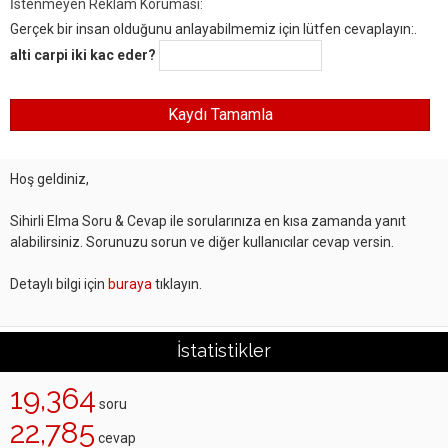
İstenmeyen Reklam Koruması:
Gerçek bir insan olduğunu anlayabilmemiz için lütfen cevaplayın:.
alti carpi iki kac eder?
Hoş geldiniz,
Sihirli Elma Soru & Cevap ile sorularınıza en kısa zamanda yanıt
alabilirsiniz. Sorunuzu sorun ve diğer kullanıcılar cevap versin.
Detaylı bilgi için
buraya
tıklayın.
İstatistikler
19,364
soru
22,785
cevap