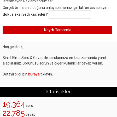
İstenmeyen Reklam Koruması:
Gerçek bir insan olduğunu anlayabilmemiz için lütfen cevaplayın:.
dokuz eksi yedi kac eder?
Hoş geldiniz,
Sihirli Elma Soru & Cevap ile sorularınıza en kısa zamanda yanıt
alabilirsiniz. Sorunuzu sorun ve diğer kullanıcılar cevap versin.
Detaylı bilgi için
buraya
tıklayın.
İstatistikler
19,364
soru
22,785
cevap