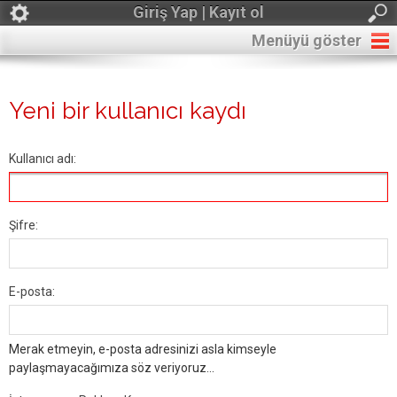
Giriş Yap | Kayıt ol
Menüyü göster
Yeni bir kullanıcı kaydı
Kullanıcı adı:
Şifre:
E-posta:
Merak etmeyin, e-posta adresinizi asla kimseyle
paylaşmayacağımıza söz veriyoruz...