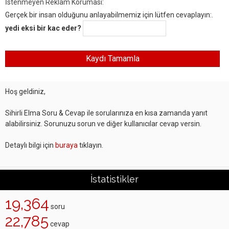
İstenmeyen Reklam Koruması:
Gerçek bir insan olduğunu anlayabilmemiz için lütfen cevaplayın:.
yedi eksi bir kac eder?
Hoş geldiniz,
Sihirli Elma Soru & Cevap ile sorularınıza en kısa zamanda yanıt
alabilirsiniz. Sorunuzu sorun ve diğer kullanıcılar cevap versin.
Detaylı bilgi için
buraya
tıklayın.
İstatistikler
19,364
soru
22,785
cevap