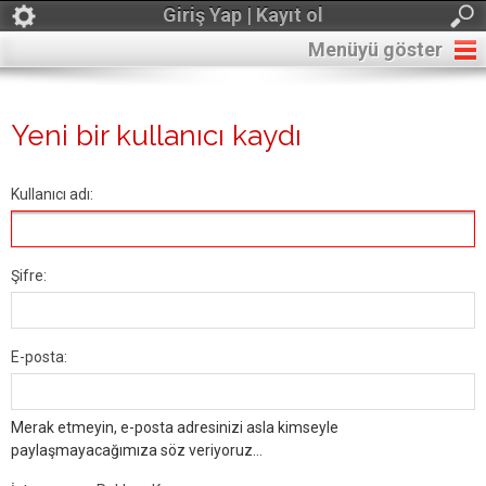
Giriş Yap | Kayıt ol
Menüyü göster
Yeni bir kullanıcı kaydı
Kullanıcı adı:
Şifre:
E-posta:
Merak etmeyin, e-posta adresinizi asla kimseyle
paylaşmayacağımıza söz veriyoruz...