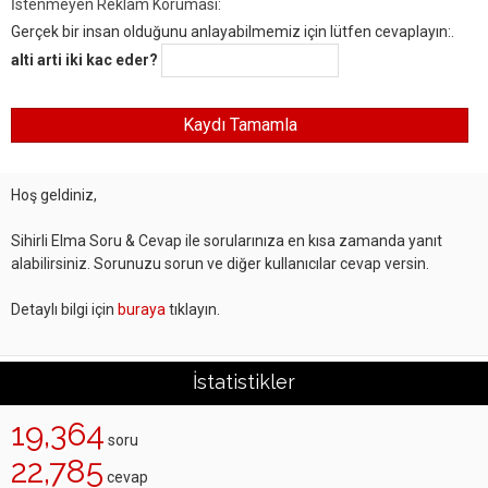
İstenmeyen Reklam Koruması:
Gerçek bir insan olduğunu anlayabilmemiz için lütfen cevaplayın:.
alti arti iki kac eder?
Hoş geldiniz,
Sihirli Elma Soru & Cevap ile sorularınıza en kısa zamanda yanıt
alabilirsiniz. Sorunuzu sorun ve diğer kullanıcılar cevap versin.
Detaylı bilgi için
buraya
tıklayın.
İstatistikler
19,364
soru
22,785
cevap