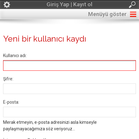
Giriş Yap | Kayıt ol
Menüyü göster
Yeni bir kullanıcı kaydı
Kullanıcı adı:
Şifre:
E-posta:
Merak etmeyin, e-posta adresinizi asla kimseyle
paylaşmayacağımıza söz veriyoruz...