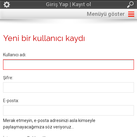
Giriş Yap | Kayıt ol
Menüyü göster
Yeni bir kullanıcı kaydı
Kullanıcı adı:
Şifre:
E-posta:
Merak etmeyin, e-posta adresinizi asla kimseyle
paylaşmayacağımıza söz veriyoruz...