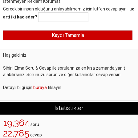
İstenmeyen Reklam Koruması:
Gerçek bir insan olduğunu anlayabilmemiz için lütfen cevaplayın:.
uc
arti iki kac eder?
Hoş geldiniz,
Sihirli Elma Soru & Cevap ile sorularınıza en kısa zamanda yanıt
alabilirsiniz. Sorunuzu sorun ve diğer kullanıcılar cevap versin.
Detaylı bilgi için
buraya
tıklayın.
İstatistikler
19,364
soru
22,785
cevap