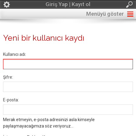
Giriş Yap | Kayıt ol
Menüyü göster
Yeni bir kullanıcı kaydı
Kullanıcı adı:
Şifre:
E-posta:
Merak etmeyin, e-posta adresinizi asla kimseyle
paylaşmayacağımıza söz veriyoruz...