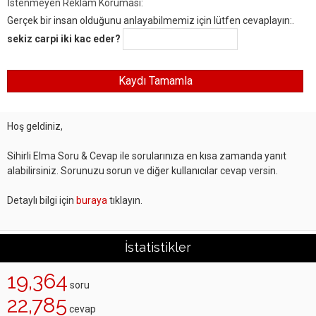
İstenmeyen Reklam Koruması:
Gerçek bir insan olduğunu anlayabilmemiz için lütfen cevaplayın:.
sekiz carpi iki kac eder?
Hoş geldiniz,
Sihirli Elma Soru & Cevap ile sorularınıza en kısa zamanda yanıt
alabilirsiniz. Sorunuzu sorun ve diğer kullanıcılar cevap versin.
Detaylı bilgi için
buraya
tıklayın.
İstatistikler
19,364
soru
22,785
cevap