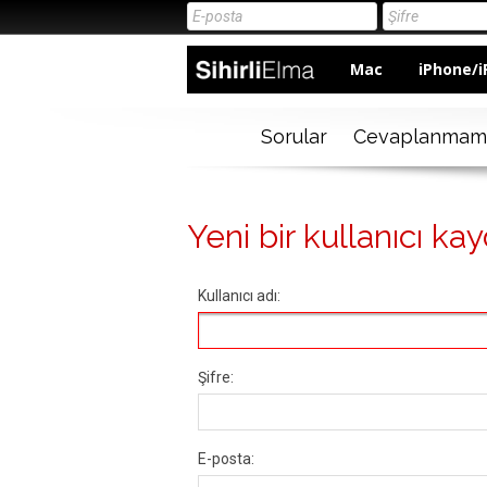
Mac
iPhone/i
Sorular
Cevaplanmam
Yeni bir kullanıcı kay
Kullanıcı adı:
Şifre:
E-posta: