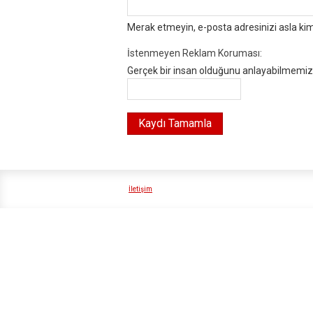
Merak etmeyin, e-posta adresinizi asla ki
İstenmeyen Reklam Koruması:
Gerçek bir insan olduğunu anlayabilmemiz i
İletişim