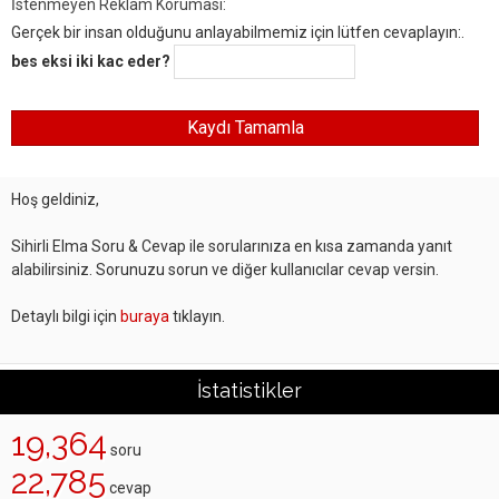
İstenmeyen Reklam Koruması:
Gerçek bir insan olduğunu anlayabilmemiz için lütfen cevaplayın:.
bes eksi iki kac eder?
Hoş geldiniz,
Sihirli Elma Soru & Cevap ile sorularınıza en kısa zamanda yanıt
alabilirsiniz. Sorunuzu sorun ve diğer kullanıcılar cevap versin.
Detaylı bilgi için
buraya
tıklayın.
İstatistikler
19,364
soru
22,785
cevap