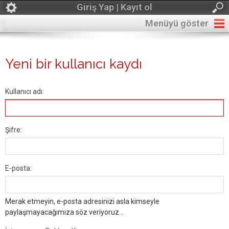
Giriş Yap | Kayıt ol
Menüyü göster
Yeni bir kullanıcı kaydı
Kullanıcı adı:
Şifre:
E-posta:
Merak etmeyin, e-posta adresinizi asla kimseyle
paylaşmayacağımıza söz veriyoruz...