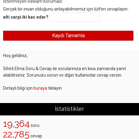
İstenmeyen Reklam Koruması:
Gerçek bir insan olduğunu anlayabilmemiz için lütfen cevaplayın:.
alti carpi iki kac eder?
Hoş geldiniz,
Sihirli Elma Soru & Cevap ile sorularınıza en kısa zamanda yanıt
alabilirsiniz. Sorunuzu sorun ve diğer kullanıcılar cevap versin.
Detaylı bilgi için
buraya
tıklayın.
İstatistikler
19,364
soru
22,785
cevap