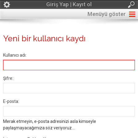
Giriş Yap | Kayıt ol
Menüyü göster
Yeni bir kullanıcı kaydı
Kullanıcı adı:
Şifre:
E-posta:
Merak etmeyin, e-posta adresinizi asla kimseyle
paylaşmayacağımıza söz veriyoruz...