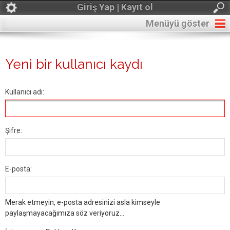
Giriş Yap | Kayıt ol
Menüyü göster
Yeni bir kullanıcı kaydı
Kullanıcı adı:
Şifre:
E-posta:
Merak etmeyin, e-posta adresinizi asla kimseyle
paylaşmayacağımıza söz veriyoruz...