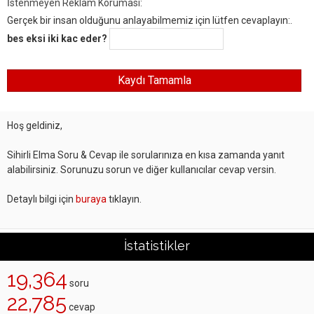
İstenmeyen Reklam Koruması:
Gerçek bir insan olduğunu anlayabilmemiz için lütfen cevaplayın:.
bes eksi iki kac eder?
Hoş geldiniz,
Sihirli Elma Soru & Cevap ile sorularınıza en kısa zamanda yanıt
alabilirsiniz. Sorunuzu sorun ve diğer kullanıcılar cevap versin.
Detaylı bilgi için
buraya
tıklayın.
İstatistikler
19,364
soru
22,785
cevap