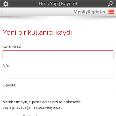
Giriş Yap | Kayıt ol
Menüyü göster
Yeni bir kullanıcı kaydı
Kullanıcı adı:
Şifre:
E-posta:
Merak etmeyin, e-posta adresinizi asla kimseyle
paylaşmayacağımıza söz veriyoruz...