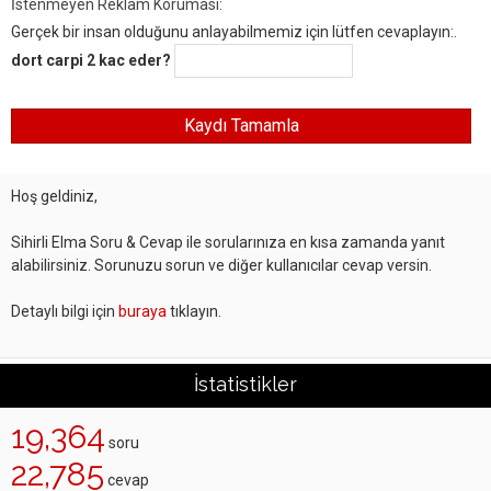
İstenmeyen Reklam Koruması:
Gerçek bir insan olduğunu anlayabilmemiz için lütfen cevaplayın:.
dort carpi 2 kac eder?
Hoş geldiniz,
Sihirli Elma Soru & Cevap ile sorularınıza en kısa zamanda yanıt
alabilirsiniz. Sorunuzu sorun ve diğer kullanıcılar cevap versin.
Detaylı bilgi için
buraya
tıklayın.
İstatistikler
19,364
soru
22,785
cevap