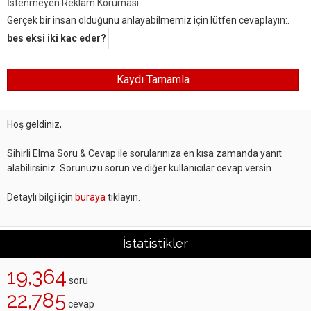
İstenmeyen Reklam Koruması:
Gerçek bir insan olduğunu anlayabilmemiz için lütfen cevaplayın:.
bes eksi iki kac eder?
Hoş geldiniz,
Sihirli Elma Soru & Cevap ile sorularınıza en kısa zamanda yanıt
alabilirsiniz. Sorunuzu sorun ve diğer kullanıcılar cevap versin.
Detaylı bilgi için
buraya
tıklayın.
İstatistikler
19,364
soru
22,785
cevap