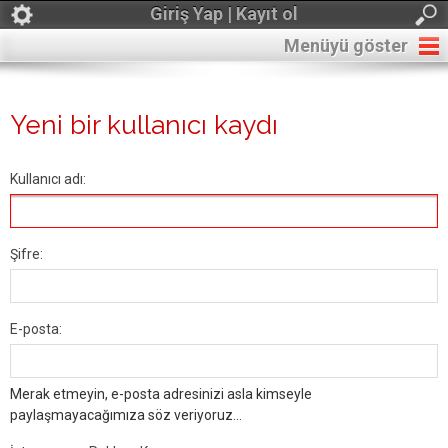
Giriş Yap | Kayıt ol
Menüyü göster
Yeni bir kullanıcı kaydı
Kullanıcı adı:
Şifre:
E-posta:
Merak etmeyin, e-posta adresinizi asla kimseyle
paylaşmayacağımıza söz veriyoruz...