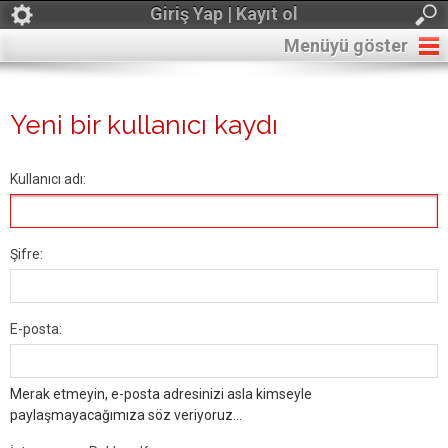
Giriş Yap | Kayıt ol
Menüyü göster
Yeni bir kullanıcı kaydı
Kullanıcı adı:
Şifre:
E-posta:
Merak etmeyin, e-posta adresinizi asla kimseyle
paylaşmayacağımıza söz veriyoruz...