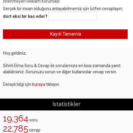
İstenmeyen Reklam Koruması:
Gerçek bir insan olduğunu anlayabilmemiz için lütfen cevaplayın:.
dort eksi bir kac eder?
Hoş geldiniz,
Sihirli Elma Soru & Cevap ile sorularınıza en kısa zamanda yanıt
alabilirsiniz. Sorunuzu sorun ve diğer kullanıcılar cevap versin.
Detaylı bilgi için
buraya
tıklayın.
İstatistikler
19,364
soru
22,785
cevap