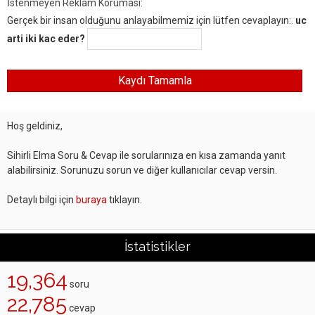
İstenmeyen Reklam Koruması:
Gerçek bir insan olduğunu anlayabilmemiz için lütfen cevaplayın:.
uc
arti iki kac eder?
Hoş geldiniz,
Sihirli Elma Soru & Cevap ile sorularınıza en kısa zamanda yanıt
alabilirsiniz. Sorunuzu sorun ve diğer kullanıcılar cevap versin.
Detaylı bilgi için
buraya
tıklayın.
İstatistikler
19,364
soru
22,785
cevap