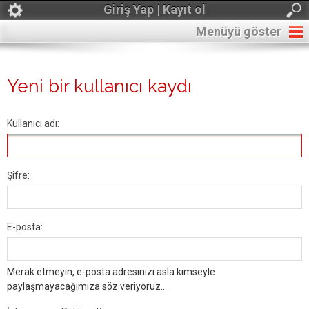
Giriş Yap | Kayıt ol
Menüyü göster
Yeni bir kullanıcı kaydı
Kullanıcı adı:
Şifre:
E-posta:
Merak etmeyin, e-posta adresinizi asla kimseyle
paylaşmayacağımıza söz veriyoruz...