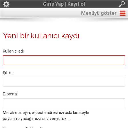
Giriş Yap | Kayıt ol
Menüyü göster
Yeni bir kullanıcı kaydı
Kullanıcı adı:
Şifre:
E-posta:
Merak etmeyin, e-posta adresinizi asla kimseyle
paylaşmayacağımıza söz veriyoruz...