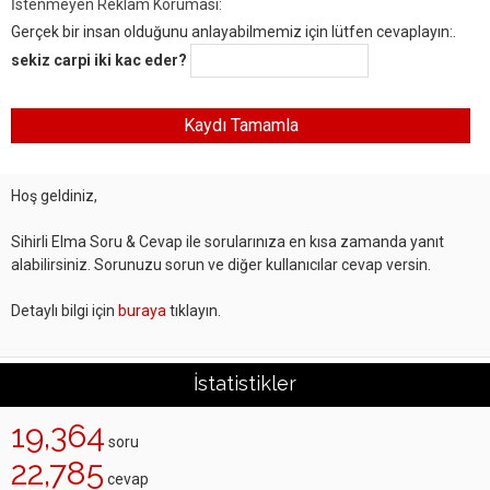
İstenmeyen Reklam Koruması:
Gerçek bir insan olduğunu anlayabilmemiz için lütfen cevaplayın:.
sekiz carpi iki kac eder?
Hoş geldiniz,
Sihirli Elma Soru & Cevap ile sorularınıza en kısa zamanda yanıt
alabilirsiniz. Sorunuzu sorun ve diğer kullanıcılar cevap versin.
Detaylı bilgi için
buraya
tıklayın.
İstatistikler
19,364
soru
22,785
cevap