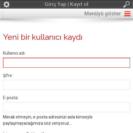
Giriş Yap | Kayıt ol
Menüyü göster
Yeni bir kullanıcı kaydı
Kullanıcı adı:
Şifre:
E-posta:
Merak etmeyin, e-posta adresinizi asla kimseyle
paylaşmayacağımıza söz veriyoruz...