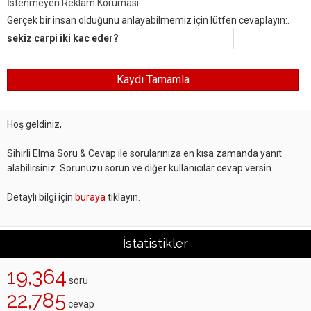
İstenmeyen Reklam Koruması:
Gerçek bir insan olduğunu anlayabilmemiz için lütfen cevaplayın:.
sekiz carpi iki kac eder?
Hoş geldiniz,
Sihirli Elma Soru & Cevap ile sorularınıza en kısa zamanda yanıt
alabilirsiniz. Sorunuzu sorun ve diğer kullanıcılar cevap versin.
Detaylı bilgi için
buraya
tıklayın.
İstatistikler
19,364
soru
22,785
cevap