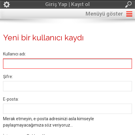
Giriş Yap | Kayıt ol
Menüyü göster
Yeni bir kullanıcı kaydı
Kullanıcı adı:
Şifre:
E-posta:
Merak etmeyin, e-posta adresinizi asla kimseyle
paylaşmayacağımıza söz veriyoruz...