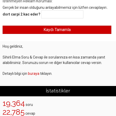
İstenmeyen Reklam Koruması:
Gerçek bir insan olduğunu anlayabilmemiz için lütfen cevaplayın:.
dort carpi 2 kac eder?
Hoş geldiniz,
Sihirli Elma Soru & Cevap ile sorularınıza en kısa zamanda yanıt
alabilirsiniz. Sorunuzu sorun ve diğer kullanıcılar cevap versin.
Detaylı bilgi için
buraya
tıklayın.
İstatistikler
19,364
soru
22,785
cevap