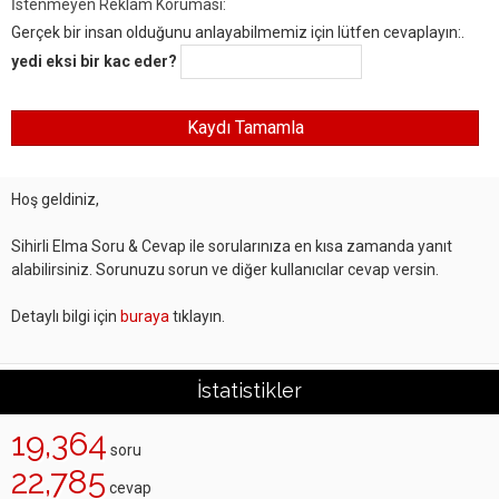
İstenmeyen Reklam Koruması:
Gerçek bir insan olduğunu anlayabilmemiz için lütfen cevaplayın:.
yedi eksi bir kac eder?
Hoş geldiniz,
Sihirli Elma Soru & Cevap ile sorularınıza en kısa zamanda yanıt
alabilirsiniz. Sorunuzu sorun ve diğer kullanıcılar cevap versin.
Detaylı bilgi için
buraya
tıklayın.
İstatistikler
19,364
soru
22,785
cevap