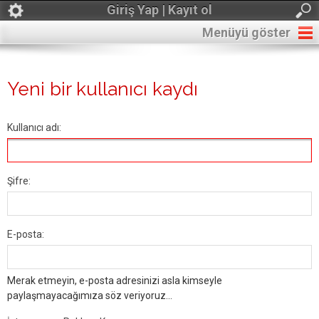
Giriş Yap | Kayıt ol
Menüyü göster
Yeni bir kullanıcı kaydı
Kullanıcı adı:
Şifre:
E-posta:
Merak etmeyin, e-posta adresinizi asla kimseyle
paylaşmayacağımıza söz veriyoruz...