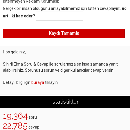
İstenmeyen Reklam Koruması:
Gerçek bir insan olduğunu anlayabilmemiz için lütfen cevaplayın:.
uc
arti iki kac eder?
Hoş geldiniz,
Sihirli Elma Soru & Cevap ile sorularınıza en kısa zamanda yanıt
alabilirsiniz. Sorunuzu sorun ve diğer kullanıcılar cevap versin.
Detaylı bilgi için
buraya
tıklayın.
İstatistikler
19,364
soru
22,785
cevap