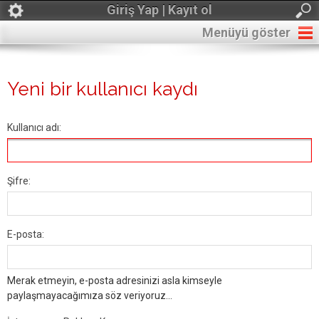
Giriş Yap | Kayıt ol
Menüyü göster
Yeni bir kullanıcı kaydı
Kullanıcı adı:
Şifre:
E-posta:
Merak etmeyin, e-posta adresinizi asla kimseyle
paylaşmayacağımıza söz veriyoruz...