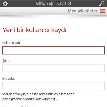
Giriş Yap | Kayıt ol
Menüyü göster
Yeni bir kullanıcı kaydı
Kullanıcı adı:
Şifre:
E-posta:
Merak etmeyin, e-posta adresinizi asla kimseyle
paylaşmayacağımıza söz veriyoruz...