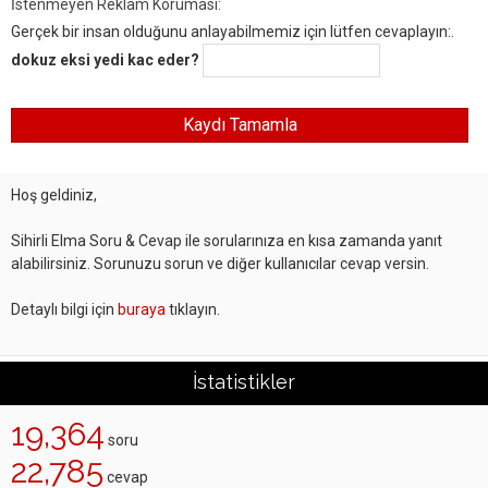
İstenmeyen Reklam Koruması:
Gerçek bir insan olduğunu anlayabilmemiz için lütfen cevaplayın:.
dokuz eksi yedi kac eder?
Hoş geldiniz,
Sihirli Elma Soru & Cevap ile sorularınıza en kısa zamanda yanıt
alabilirsiniz. Sorunuzu sorun ve diğer kullanıcılar cevap versin.
Detaylı bilgi için
buraya
tıklayın.
İstatistikler
19,364
soru
22,785
cevap