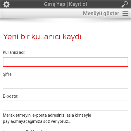
Giriş Yap | Kayıt ol
Menüyü göster
Yeni bir kullanıcı kaydı
Kullanıcı adı:
Şifre:
E-posta:
Merak etmeyin, e-posta adresinizi asla kimseyle
paylaşmayacağımıza söz veriyoruz...