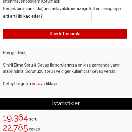
İstenmeyen Reklam Koruması:
Gerçek bir insan olduğunu anlayabilmemiz için lütfen cevaplayın:.
alti arti iki kac eder?
Hoş geldiniz,
Sihirli Elma Soru & Cevap ile sorularınıza en kısa zamanda yanıt
alabilirsiniz. Sorunuzu sorun ve diğer kullanıcılar cevap versin.
Detaylı bilgi için
buraya
tıklayın.
İstatistikler
19,364
soru
22,785
cevap