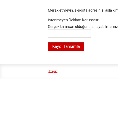
Merak etmeyin, e-posta adresinizi asla ki
İstenmeyen Reklam Koruması:
Gerçek bir insan olduğunu anlayabilmemiz i
İletişim