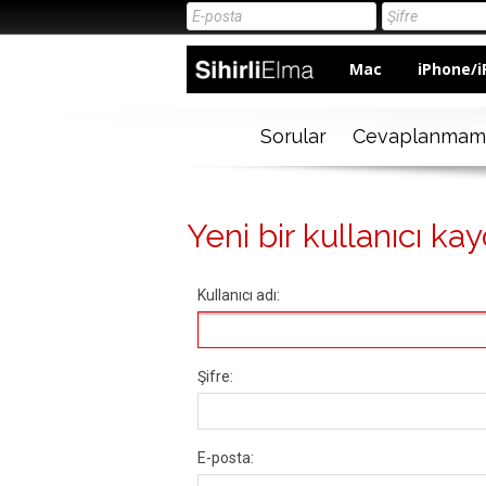
Mac
iPhone/i
Sorular
Cevaplanmam
Yeni bir kullanıcı kay
Kullanıcı adı:
Şifre:
E-posta: