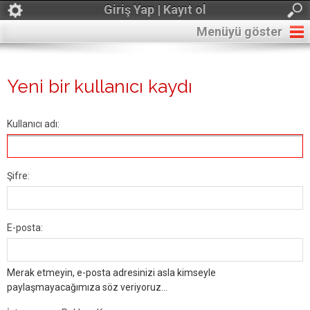
Giriş Yap | Kayıt ol
Menüyü göster
Yeni bir kullanıcı kaydı
Kullanıcı adı:
Şifre:
E-posta:
Merak etmeyin, e-posta adresinizi asla kimseyle
paylaşmayacağımıza söz veriyoruz...