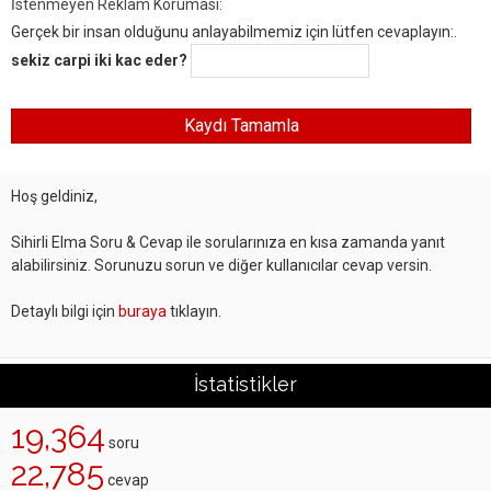
İstenmeyen Reklam Koruması:
Gerçek bir insan olduğunu anlayabilmemiz için lütfen cevaplayın:.
sekiz carpi iki kac eder?
Hoş geldiniz,
Sihirli Elma Soru & Cevap ile sorularınıza en kısa zamanda yanıt
alabilirsiniz. Sorunuzu sorun ve diğer kullanıcılar cevap versin.
Detaylı bilgi için
buraya
tıklayın.
İstatistikler
19,364
soru
22,785
cevap