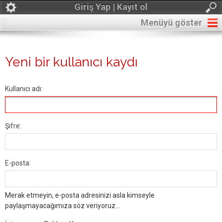
Giriş Yap | Kayıt ol
Menüyü göster
Yeni bir kullanıcı kaydı
Kullanıcı adı:
Şifre:
E-posta:
Merak etmeyin, e-posta adresinizi asla kimseyle
paylaşmayacağımıza söz veriyoruz...