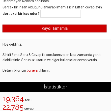
İstenmeyen Reklam Koruması:
Gerçek bir insan olduğunu anlayabilmemiz için lütfen cevaplayın:.
dort eksi bir kac eder?
Hoş geldiniz,
Sihirli Elma Soru & Cevap ile sorularınıza en kısa zamanda yanıt
alabilirsiniz. Sorunuzu sorun ve diğer kullanıcılar cevap versin.
Detaylı bilgi için
buraya
tıklayın.
İstatistikler
19,364
soru
22,785
cevap