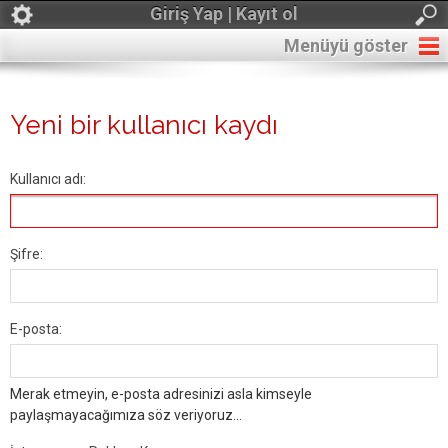
Giriş Yap | Kayıt ol
Menüyü göster
Yeni bir kullanıcı kaydı
Kullanıcı adı:
Şifre:
E-posta:
Merak etmeyin, e-posta adresinizi asla kimseyle
paylaşmayacağımıza söz veriyoruz...