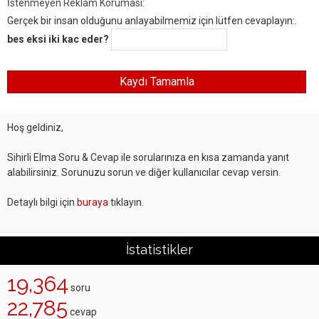
İstenmeyen Reklam Koruması:
Gerçek bir insan olduğunu anlayabilmemiz için lütfen cevaplayın:.
bes eksi iki kac eder?
Hoş geldiniz,
Sihirli Elma Soru & Cevap ile sorularınıza en kısa zamanda yanıt
alabilirsiniz. Sorunuzu sorun ve diğer kullanıcılar cevap versin.
Detaylı bilgi için
buraya
tıklayın.
İstatistikler
19,364
soru
22,785
cevap