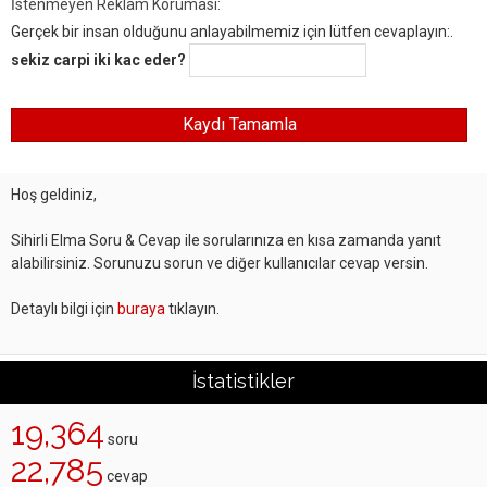
İstenmeyen Reklam Koruması:
Gerçek bir insan olduğunu anlayabilmemiz için lütfen cevaplayın:.
sekiz carpi iki kac eder?
Hoş geldiniz,
Sihirli Elma Soru & Cevap ile sorularınıza en kısa zamanda yanıt
alabilirsiniz. Sorunuzu sorun ve diğer kullanıcılar cevap versin.
Detaylı bilgi için
buraya
tıklayın.
İstatistikler
19,364
soru
22,785
cevap