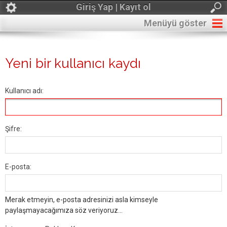
Giriş Yap | Kayıt ol
Menüyü göster
Yeni bir kullanıcı kaydı
Kullanıcı adı:
Şifre:
E-posta:
Merak etmeyin, e-posta adresinizi asla kimseyle
paylaşmayacağımıza söz veriyoruz...