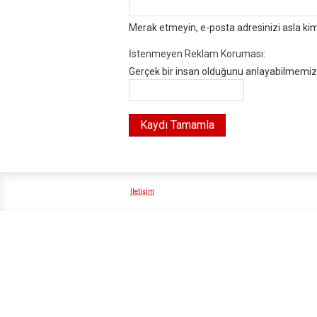
Merak etmeyin, e-posta adresinizi asla ki
İstenmeyen Reklam Koruması:
Gerçek bir insan olduğunu anlayabilmemiz i
İletişim