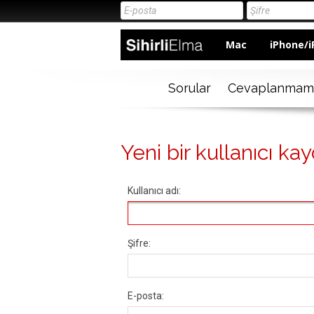
Mac
iPhone/i
Sorular
Cevaplanmam
Yeni bir kullanıcı kay
Kullanıcı adı:
Şifre:
E-posta: