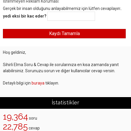
İstenmeyen Reklam Koruması:
Gerçek bir insan olduğunu anlayabilmemiz için lütfen cevaplayın:.
yedi eksi bir kac eder?
Hoş geldiniz,
Sihirli Elma Soru & Cevap ile sorularınıza en kısa zamanda yanıt
alabilirsiniz. Sorunuzu sorun ve diğer kullanıcılar cevap versin.
Detaylı bilgi için
buraya
tıklayın.
İstatistikler
19,364
soru
22,785
cevap