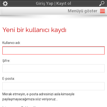
Giriş Yap | Kayıt ol
Menüyü göster
Yeni bir kullanıcı kaydı
Kullanıcı adı:
Şifre:
E-posta:
Merak etmeyin, e-posta adresinizi asla kimseyle
paylaşmayacağımıza söz veriyoruz...