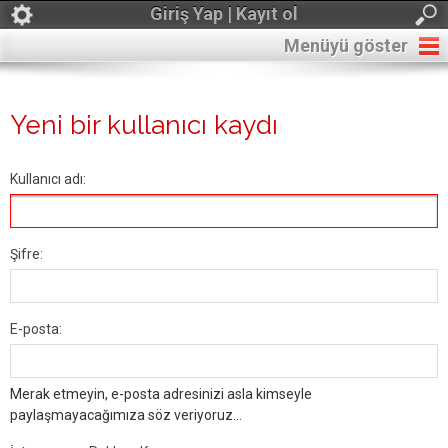
Giriş Yap | Kayıt ol
Menüyü göster
Yeni bir kullanıcı kaydı
Kullanıcı adı:
Şifre:
E-posta:
Merak etmeyin, e-posta adresinizi asla kimseyle
paylaşmayacağımıza söz veriyoruz...