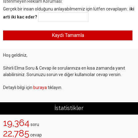
İstenmeyen Reklam Koruması:
Gerçek bir insan olduğunu anlayabilmemiz için lütfen cevaplayın:.
iki
arti iki kac eder?
Hoş geldiniz,
Sihirli Elma Soru & Cevap ile sorularınıza en kısa zamanda yanıt
alabilirsiniz. Sorunuzu sorun ve diğer kullanıcılar cevap versin.
Detaylı bilgi için
buraya
tıklayın.
İstatistikler
19,364
soru
22,785
cevap