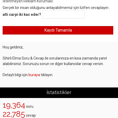
İstenmeyen Reklam Koruması:
Gerçek bir insan olduğunu anlayabilmemiz için lütfen cevaplayın:.
alti carpi iki kac eder?
Hoş geldiniz,
Sihirli Elma Soru & Cevap ile sorularınıza en kısa zamanda yanıt
alabilirsiniz. Sorunuzu sorun ve diğer kullanıcılar cevap versin.
Detaylı bilgi için
buraya
tıklayın.
İstatistikler
19,364
soru
22,785
cevap