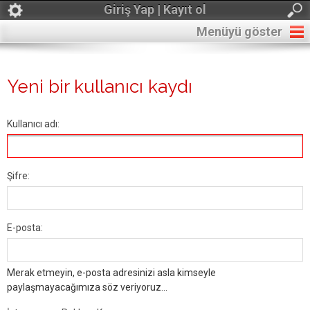
Giriş Yap | Kayıt ol
Menüyü göster
Yeni bir kullanıcı kaydı
Kullanıcı adı:
Şifre:
E-posta:
Merak etmeyin, e-posta adresinizi asla kimseyle
paylaşmayacağımıza söz veriyoruz...