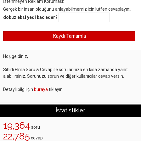
İstenmeyen Reklam Koruması:
Gerçek bir insan olduğunu anlayabilmemiz için lütfen cevaplayın:.
dokuz eksi yedi kac eder?
Hoş geldiniz,
Sihirli Elma Soru & Cevap ile sorularınıza en kısa zamanda yanıt
alabilirsiniz. Sorunuzu sorun ve diğer kullanıcılar cevap versin.
Detaylı bilgi için
buraya
tıklayın.
İstatistikler
19,364
soru
22,785
cevap