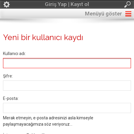
Giriş Yap | Kayıt ol
Menüyü göster
Yeni bir kullanıcı kaydı
Kullanıcı adı:
Şifre:
E-posta:
Merak etmeyin, e-posta adresinizi asla kimseyle
paylaşmayacağımıza söz veriyoruz...