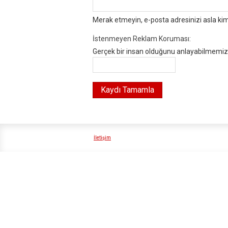
Merak etmeyin, e-posta adresinizi asla ki
İstenmeyen Reklam Koruması:
Gerçek bir insan olduğunu anlayabilmemiz i
İletişim