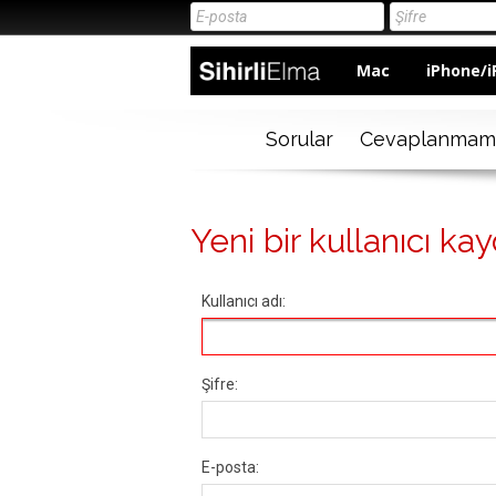
Mac
iPhone/i
Sorular
Cevaplanmam
Yeni bir kullanıcı kay
Kullanıcı adı:
Şifre:
E-posta: