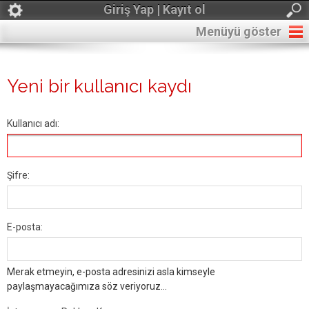
Giriş Yap | Kayıt ol
Menüyü göster
Yeni bir kullanıcı kaydı
Kullanıcı adı:
Şifre:
E-posta:
Merak etmeyin, e-posta adresinizi asla kimseyle
paylaşmayacağımıza söz veriyoruz...