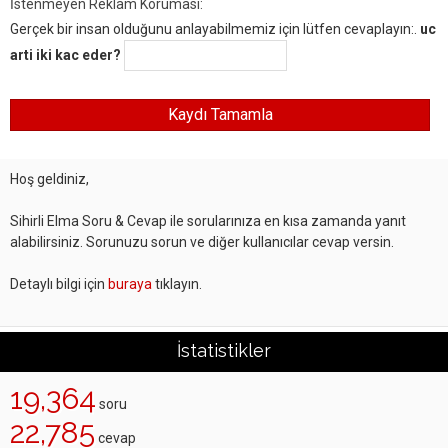
İstenmeyen Reklam Koruması:
Gerçek bir insan olduğunu anlayabilmemiz için lütfen cevaplayın:.
uc
arti iki kac eder?
Hoş geldiniz,
Sihirli Elma Soru & Cevap ile sorularınıza en kısa zamanda yanıt
alabilirsiniz. Sorunuzu sorun ve diğer kullanıcılar cevap versin.
Detaylı bilgi için
buraya
tıklayın.
İstatistikler
19,364
soru
22,785
cevap