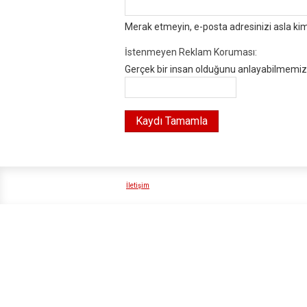
Merak etmeyin, e-posta adresinizi asla ki
İstenmeyen Reklam Koruması:
Gerçek bir insan olduğunu anlayabilmemiz i
İletişim