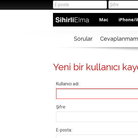
Mac
iPhone/i
Sorular
Cevaplanmam
Yeni bir kullanıcı kay
Kullanıcı adı:
Şifre:
E-posta: