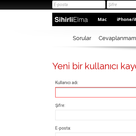
Mac
iPhone/i
Sorular
Cevaplanmam
Yeni bir kullanıcı kay
Kullanıcı adı:
Şifre:
E-posta: