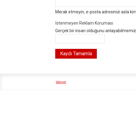
Merak etmeyin, e-posta adresinizi asla ki
İstenmeyen Reklam Koruması:
Gerçek bir insan olduğunu anlayabilmemiz i
İletişim