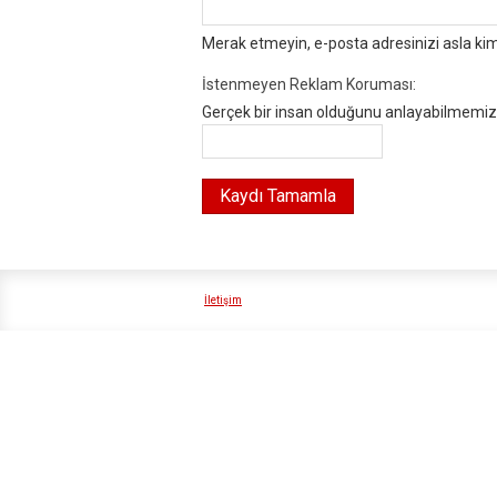
Merak etmeyin, e-posta adresinizi asla ki
İstenmeyen Reklam Koruması:
Gerçek bir insan olduğunu anlayabilmemiz i
İletişim