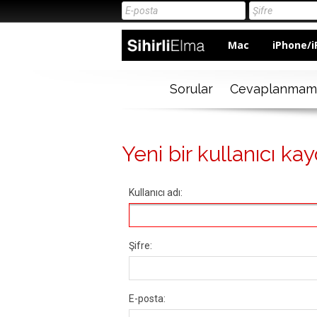
Mac
iPhone/i
Sorular
Cevaplanmam
Yeni bir kullanıcı kay
Kullanıcı adı:
Şifre:
E-posta: