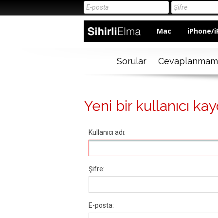
Mac
iPhone/i
Sorular
Cevaplanmam
Yeni bir kullanıcı kay
Kullanıcı adı:
Şifre:
E-posta: