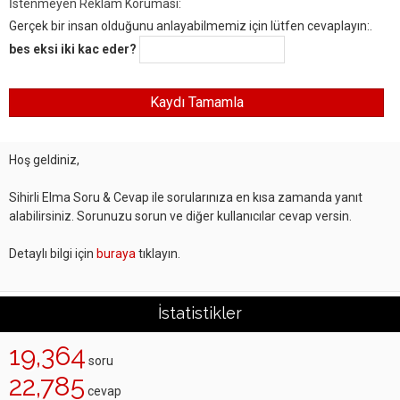
İstenmeyen Reklam Koruması:
Gerçek bir insan olduğunu anlayabilmemiz için lütfen cevaplayın:.
bes eksi iki kac eder?
Hoş geldiniz,
Sihirli Elma Soru & Cevap ile sorularınıza en kısa zamanda yanıt
alabilirsiniz. Sorunuzu sorun ve diğer kullanıcılar cevap versin.
Detaylı bilgi için
buraya
tıklayın.
İstatistikler
19,364
soru
22,785
cevap