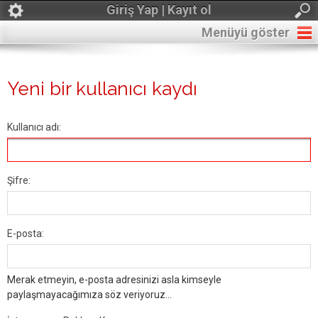
Giriş Yap | Kayıt ol
Menüyü göster
Yeni bir kullanıcı kaydı
Kullanıcı adı:
Şifre:
E-posta:
Merak etmeyin, e-posta adresinizi asla kimseyle
paylaşmayacağımıza söz veriyoruz...