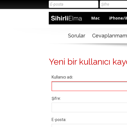
Mac
iPhone/i
Sorular
Cevaplanmam
Yeni bir kullanıcı kay
Kullanıcı adı:
Şifre:
E-posta: