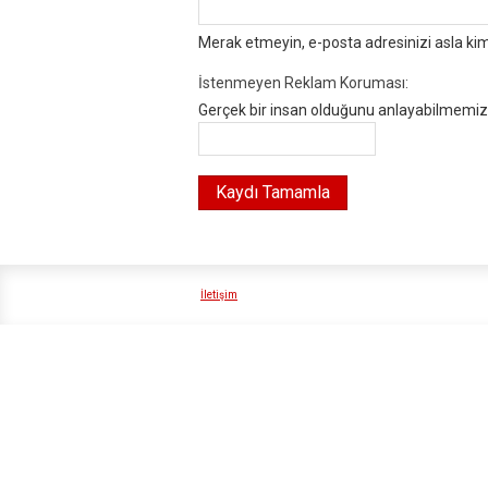
Merak etmeyin, e-posta adresinizi asla ki
İstenmeyen Reklam Koruması:
Gerçek bir insan olduğunu anlayabilmemiz i
İletişim