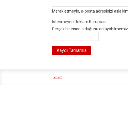
Merak etmeyin, e-posta adresinizi asla ki
İstenmeyen Reklam Koruması:
Gerçek bir insan olduğunu anlayabilmemiz i
İletişim