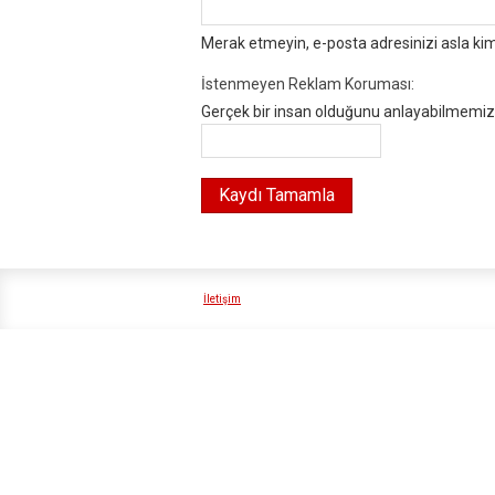
Merak etmeyin, e-posta adresinizi asla ki
İstenmeyen Reklam Koruması:
Gerçek bir insan olduğunu anlayabilmemiz i
İletişim