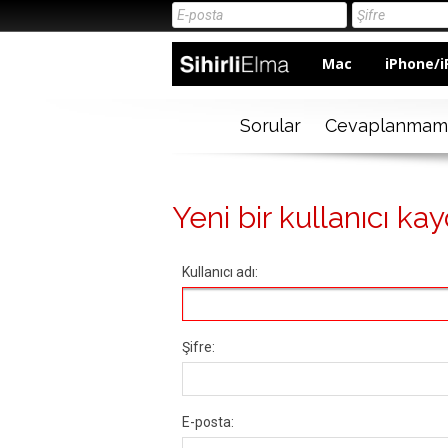
Mac
iPhone/i
Sorular
Cevaplanmam
Yeni bir kullanıcı kay
Kullanıcı adı:
Şifre:
E-posta: