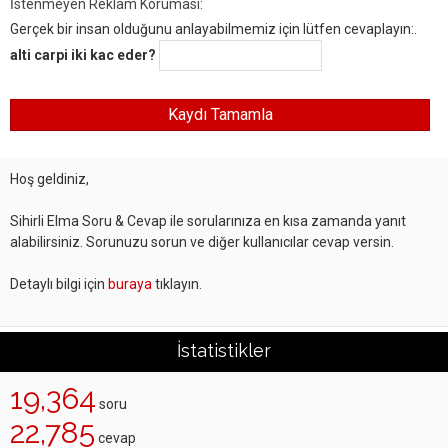
İstenmeyen Reklam Koruması:
Gerçek bir insan olduğunu anlayabilmemiz için lütfen cevaplayın:.
alti carpi iki kac eder?
Hoş geldiniz,
Sihirli Elma Soru & Cevap ile sorularınıza en kısa zamanda yanıt
alabilirsiniz. Sorunuzu sorun ve diğer kullanıcılar cevap versin.
Detaylı bilgi için
buraya
tıklayın.
İstatistikler
19,364
soru
22,785
cevap