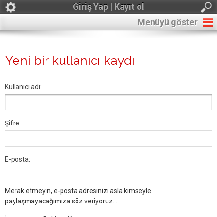
Giriş Yap | Kayıt ol
Menüyü göster
Yeni bir kullanıcı kaydı
Kullanıcı adı:
Şifre:
E-posta:
Merak etmeyin, e-posta adresinizi asla kimseyle
paylaşmayacağımıza söz veriyoruz...