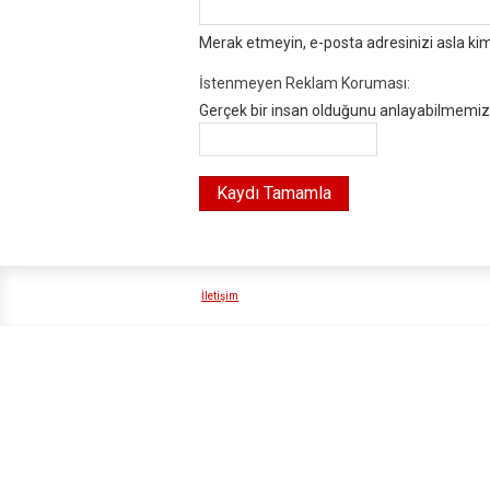
Merak etmeyin, e-posta adresinizi asla ki
İstenmeyen Reklam Koruması:
Gerçek bir insan olduğunu anlayabilmemiz i
İletişim