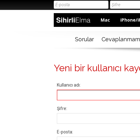
Mac
iPhone/i
Sorular
Cevaplanmam
Yeni bir kullanıcı kay
Kullanıcı adı:
Şifre:
E-posta: