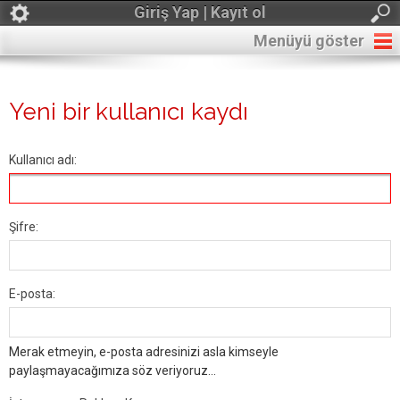
Giriş Yap | Kayıt ol
Menüyü göster
Yeni bir kullanıcı kaydı
Kullanıcı adı:
Şifre:
E-posta:
Merak etmeyin, e-posta adresinizi asla kimseyle
paylaşmayacağımıza söz veriyoruz...