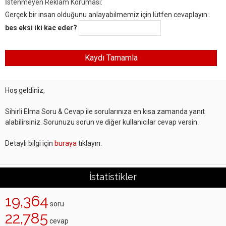
İstenmeyen Reklam Koruması:
Gerçek bir insan olduğunu anlayabilmemiz için lütfen cevaplayın:.
bes eksi iki kac eder?
Hoş geldiniz,
Sihirli Elma Soru & Cevap ile sorularınıza en kısa zamanda yanıt
alabilirsiniz. Sorunuzu sorun ve diğer kullanıcılar cevap versin.
Detaylı bilgi için
buraya
tıklayın.
İstatistikler
19,364
soru
22,785
cevap