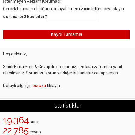
İstenmeyen Reklam Koruması:
Gerçek bir insan olduğunu anlayabilmemiz için lütfen cevaplayın:.
dort carpi 2 kac eder?
Hoş geldiniz,
Sihirli Elma Soru & Cevap ile sorularınıza en kısa zamanda yanıt
alabilirsiniz. Sorunuzu sorun ve diğer kullanıcılar cevap versin.
Detaylı bilgi için
buraya
tıklayın.
İstatistikler
19,364
soru
22,785
cevap