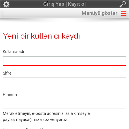
Giriş Yap | Kayıt ol
Menüyü göster
Yeni bir kullanıcı kaydı
Kullanıcı adı:
Şifre:
E-posta:
Merak etmeyin, e-posta adresinizi asla kimseyle
paylaşmayacağımıza söz veriyoruz...