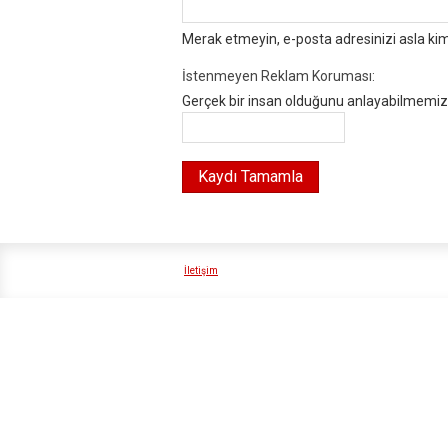
Merak etmeyin, e-posta adresinizi asla ki
İstenmeyen Reklam Koruması:
Gerçek bir insan olduğunu anlayabilmemiz i
İletişim