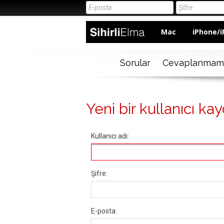
Mac
iPhone/i
Sorular
Cevaplanmam
Yeni bir kullanıcı kay
Kullanıcı adı:
Şifre:
E-posta: