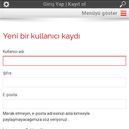
Giriş Yap | Kayıt ol
Menüyü göster
Yeni bir kullanıcı kaydı
Kullanıcı adı:
Şifre:
E-posta:
Merak etmeyin, e-posta adresinizi asla kimseyle
paylaşmayacağımıza söz veriyoruz...