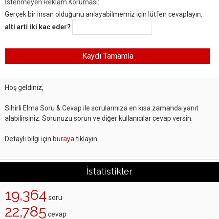
İstenmeyen Reklam Koruması:
Gerçek bir insan olduğunu anlayabilmemiz için lütfen cevaplayın:.
alti arti iki kac eder?
Hoş geldiniz,
Sihirli Elma Soru & Cevap ile sorularınıza en kısa zamanda yanıt
alabilirsiniz. Sorunuzu sorun ve diğer kullanıcılar cevap versin.
Detaylı bilgi için
buraya
tıklayın.
İstatistikler
19,364
soru
22,785
cevap