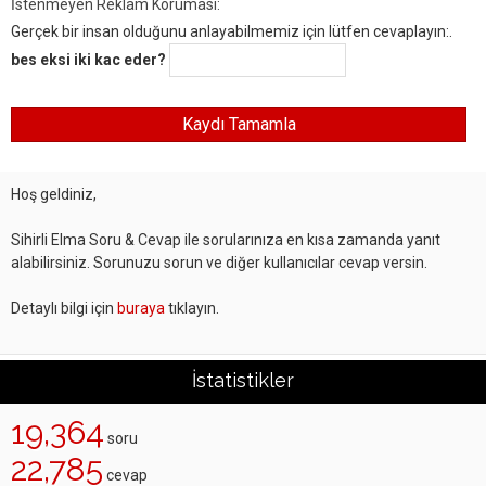
İstenmeyen Reklam Koruması:
Gerçek bir insan olduğunu anlayabilmemiz için lütfen cevaplayın:.
bes eksi iki kac eder?
Hoş geldiniz,
Sihirli Elma Soru & Cevap ile sorularınıza en kısa zamanda yanıt
alabilirsiniz. Sorunuzu sorun ve diğer kullanıcılar cevap versin.
Detaylı bilgi için
buraya
tıklayın.
İstatistikler
19,364
soru
22,785
cevap