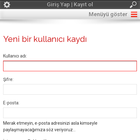
Giriş Yap | Kayıt ol
Menüyü göster
Yeni bir kullanıcı kaydı
Kullanıcı adı:
Şifre:
E-posta:
Merak etmeyin, e-posta adresinizi asla kimseyle
paylaşmayacağımıza söz veriyoruz...